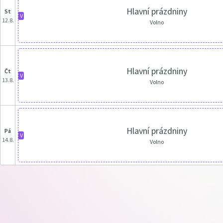
Hlavní prázdniny
st
V
12.8.
Volno
Hlavní prázdniny
čt
V
13.8.
Volno
Hlavní prázdniny
pá
V
14.8.
Volno